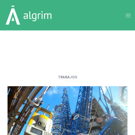
FCCU – Refinería (2021)
TRABAJOS